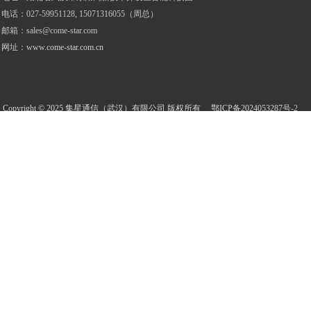
电话
：
027-59951128, 15071316055（周总）
邮箱：
sales@come-star.com
网址：
www.come-star.com.cn
Copyright © 2025 集星通信（武汉）有限公司 版权所有
鄂ICP备2024053287
号
-2