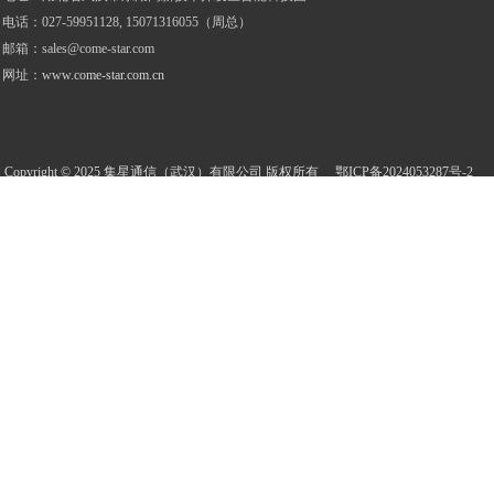
电话
：
027-59951128, 15071316055（周总）
邮箱：
sales@come-star.com
网址：
www.come-star.com.cn
Copyright © 2025 集星通信（武汉）有限公司 版权所有
鄂ICP备2024053287
号
-2