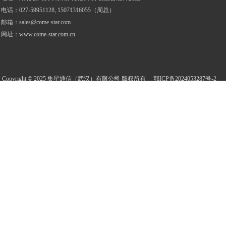
电话
：
027-59951128, 15071316055（周总）
邮箱：
sales@come-star.com
网址：
www.come-star.com.cn
Copyright © 2025 集星通信（武汉）有限公司 版权所有
鄂ICP备2024053287
号
-2