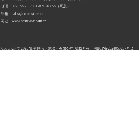
电话
：
027-59951128, 15071316055（周总）
邮箱：
sales@come-star.com
网址：
www.come-star.com.cn
Copyright © 2025 集星通信（武汉）有限公司 版权所有
鄂ICP备2024053287
号
-2