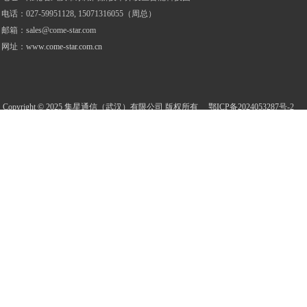
电话
：
027-59951128, 15071316055（周总）
邮箱：
sales@come-star.com
网址：
www.come-star.com.cn
Copyright © 2025 集星通信（武汉）有限公司 版权所有
鄂ICP备2024053287
号
-2