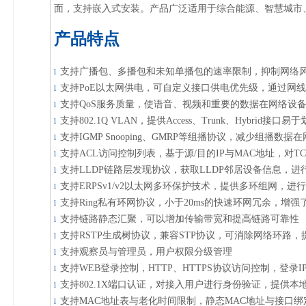
面，支持嵌入式安装。产品广泛适用于综合能源、智慧城市
产品特点
支持广播包、多播包和未知单播包的速率限制，抑制网络
l
支持PoE以太网供电，可自定义接口供电优先级，通过网
l
支持QoS服务质量，使语音、视频和重要的数据在网络设
l
支持802.1Q VLAN，提供Access、Trunk、Hybri
l
支持IGMP Snooping、GMRP等组播协议，减少组播
l
支持ACL访问控制列表，基于源/目的IP与MAC地址，对TC
l
支持LLDP链路层发现协议，获取LLDP邻居设备信息，
l
支持ERPSv1/v2以太网多环保护技术，提供多环组网，
l
支持Ring私有环网协议，小于20ms的快速环网冗余，增
l
支持链路静态汇聚，可以增加传输带宽和提高链路可靠性
l
支持RSTP生成树协议，兼容STP协议，可消除网络环路
l
支持观察员与管理员，用户权限分级管理
l
支持WEB登录控制，HTTP、HTTPS协议访问控制，登录I
l
支持802.1X端口认证，对接入用户进行身份验证，提供本地
l
支持MAC地址表与老化时间限制，静态MAC地址与接口
l