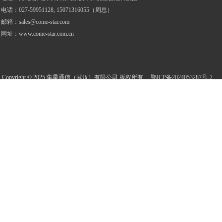
电话
：
027-59951128, 15071316055（周总）
邮箱：
sales@come-star.com
网址：
www.come-star.com.cn
Copyright © 2025 集星通信（武汉）有限公司 版权所有
鄂ICP备2024053287
号
-2