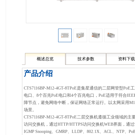
概述总览
技术参数
资料下载
产品介绍
CTS7116BP-M12-4GT-8TPoE是集星通信的二层
电口、8个百兆PoE电口和4个百兆电口，PoE适用于符合IEE
障节点，避免网络中断，保证网络正常运行。以太网采用M
场景。
CTS7116BP-M12-4GT-8TPoE二层交换机遵循
访问交换机，通过HTTP/HTTPS访问交换机WEB界面，通过S
IGMP Snooping、GMRP、LLDP、802.1X、A