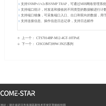
支持SNMPv1/v2c和SNMP TRAP，可通过MIB网络管理
l
支持端口统计，对发送和接收的不同类型的数据帧进行计
l
支持端口镜像，可采集端口入口、出口和双向的数据，用
l
支持连接信息、操作信息日志记录，支持日志邮件
l
上一个：
CTS7014BP-M12-4GT-10TPoE
下一个：
CISCOM7209W-3N25系列
地址：湖北省武汉市东湖高新技术开发区普能科技园